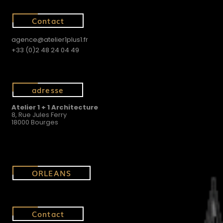
Contact
agence@atelier1plus1.fr
+33 (0)2 48 24 04 49
adresse
Atelier 1 + 1 Architecture
8, Rue Jules Ferry
18000 Bourges
ORLEANS
Contact