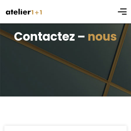
Contactez –
nous