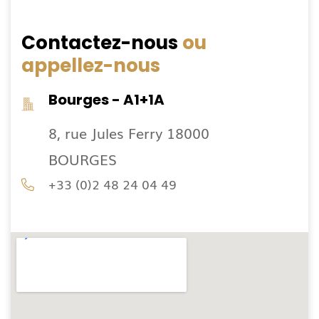
Contactez-nous
ou
appellez-nous
Bourges - A1+1A
8, rue Jules Ferry 18000
BOURGES
+33 (0)2 48 24 04 49