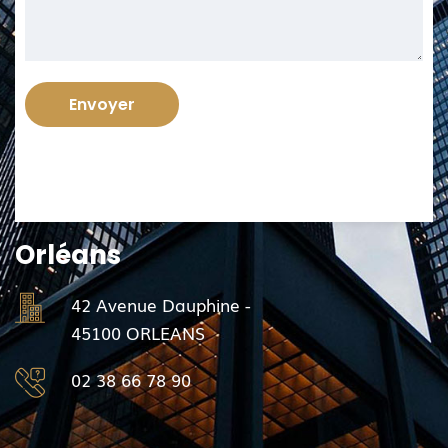
BOURGES
02 48 24 04 49
Orléans
42 Avenue Dauphine -
45100 ORLEANS
02 38 66 78 90