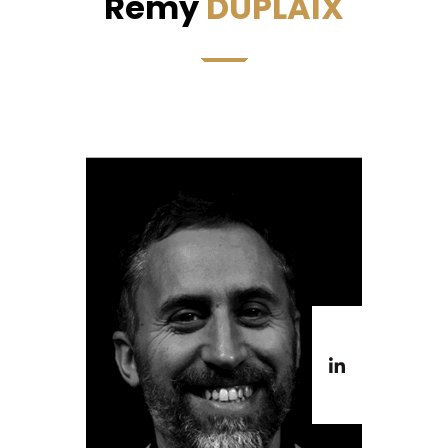
Rémy
DUPLAIX