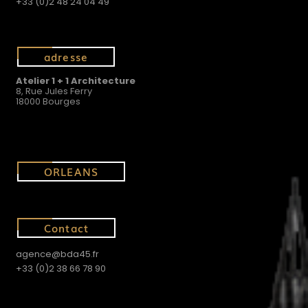
+33 (0)2 48 24 04 49
adresse
Atelier 1 + 1 Architecture
8, Rue Jules Ferry
18000 Bourges
ORLEANS
Contact
agence@bda45.fr
+33 (0)2 38 66 78 90