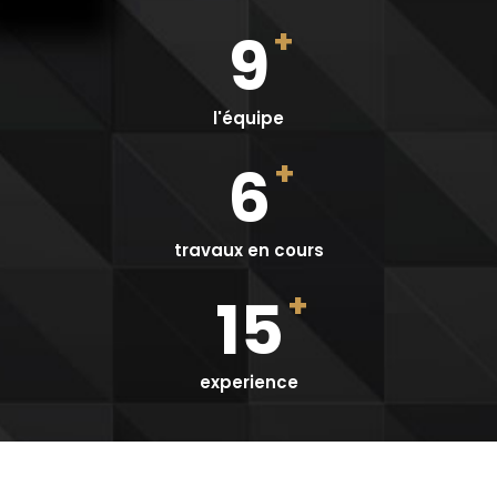
+
9
l'équipe
+
6
travaux en cours
+
15
experience