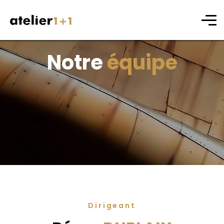
Notre
équipe
Dirigeant