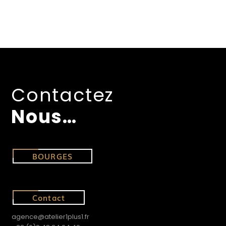
Contactez
Nous…
BOURGES
Contact
agence@atelier1plus1.fr