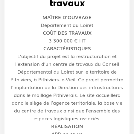
travaux
MAÎTRE D’OUVRAGE
Département du Loiret
COÛT DES TRAVAUX
3 300 000 € HT
CARACTÉRISTIQUES
L’objectif du projet est la restructuration et
l’extension d’un centre de travaux du Conseil
Départemental du
Loiret sur le territoire de
Pithiviers, à Pithiviers-le-Vieil. Ce projet permettra
l’implantation de la Direction des i
nfrastructures
dans le maillage Pithiverais. Le site accueillera
donc le siège de l’agence territoriale, la base
vie
du centre de travaux ainsi que l’ensemble des
espaces logistiques associés.
RÉALISATION
APD en cours