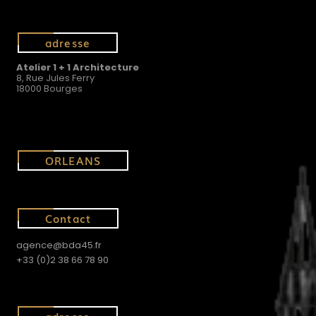
adresse
Atelier 1 + 1 Architecture
8, Rue Jules Ferry
18000 Bourges
ORLEANS
Contact
agence@bda45.fr
+33 (0)2 38 66 78 90