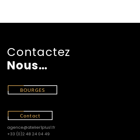
Contactez
Nous…
BOURGES
Contact
agence@atelier1plus1.fr
+33 (0)2 48 24 04 49