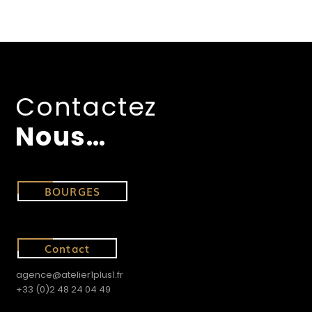
Contactez
Nous…
BOURGES
Contact
agence@atelier1plus1.fr
+33 (0)2 48 24 04 49