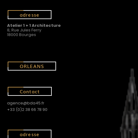
adresse
Atelier 1 + 1 Architecture
8, Rue Jules Ferry
18000 Bourges
ORLEANS
Contact
agence@bda45.fr
+33 (0)2 38 66 78 90
adresse