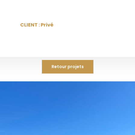
CLIENT : Privé
Retour projets