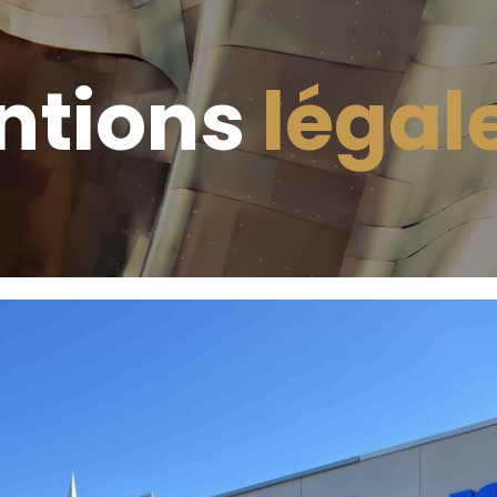
ntions
légal