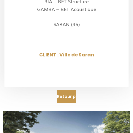
3IA – BET Structure
GAMBA – BET Acoustique
SARAN (45)
CLIENT : Ville de Saran
Retour projets