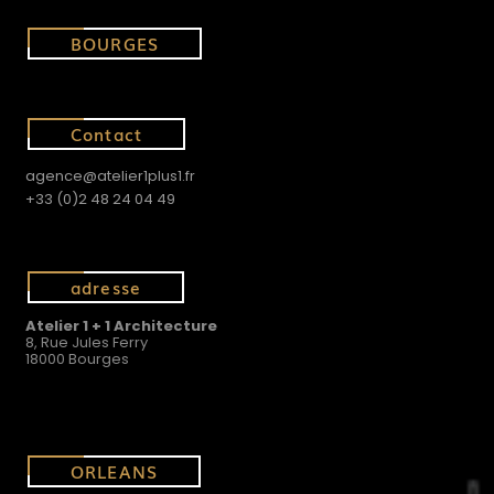
BOURGES
Contact
agence@atelier1plus1.fr
+33 (0)2 48 24 04 49
adresse
Atelier 1 + 1 Architecture
8, Rue Jules Ferry
18000 Bourges
ORLEANS