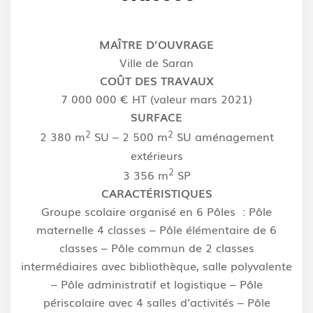
MAÎTRE D’OUVRAGE
Ville de Saran
COÛT DES TRAVAUX
7 000 000 € HT (valeur mars 2021)
SURFACE
2
2
2 380 m
SU – 2 500 m
SU aménagement
extérieurs
2
3 356 m
SP
CARACTÉRISTIQUES
Groupe scolaire organisé en 6 Pôles : Pôle
maternelle 4 classes – Pôle élémentaire de 6
classes – Pôle commun de 2 classes
intermédiaires avec bibliothèque, salle polyvalente
– Pôle administratif et logistique – Pôle
périscolaire avec 4 salles d’activités – Pôle