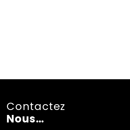
Contactez
Nous…