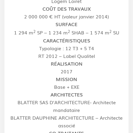
Logem Loiret
COÛT DES TRAVAUX
2 000 000 € HT (valeur janvier 2014)
SURFACE
2
2
2
1 294 m
SP – 1 234 m
SHAB – 1 574 m
SU
CARACTÉRISTIQUES
Typologie : 12 T3 + 5 T4
RT 2012 – Label Qualitel
RÉALISATION
2017
MISSION
Base + EXE
ARCHITECTES
BLATTER SAS D’ARCHITECTURE- Architecte
mandataire
BLATTER DAUPHINE ARCHITECTURE – Architecte
associé
CO-TRAITANTS