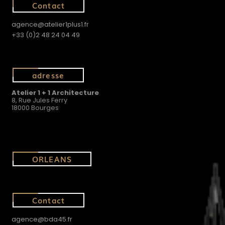
Contact
agence@atelier1plus1.fr
+33 (0)2 48 24 04 49
adresse
Atelier 1 + 1 Architecture
8, Rue Jules Ferry
18000 Bourges
ORLEANS
Contact
agence@bda45.fr