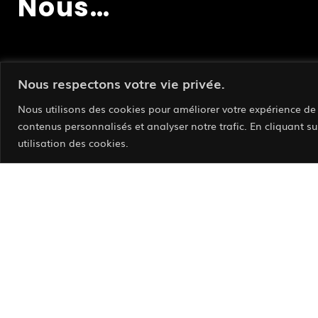
Nous…
Nous respectons votre vie privée.
Nous utilisons des cookies pour améliorer votre expérience de 
contenus personnalisés et analyser notre trafic. En cliquant su
utilisation des cookies.
Accuei