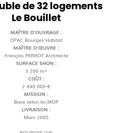
ble de 32 logements
Le Bouillet
MAÎTRE D’OUVRAGE :
OPAC Bourges Habitat
MAÎTRE D’ŒUVRE :
François PERROT Architecte
SURFACE SHON :
3 200 m²
COÛT :
2 440 000 €
MISSION :
Base selon loi MOP
LIVRAISON :
Mars 2005
BOURGES (18)