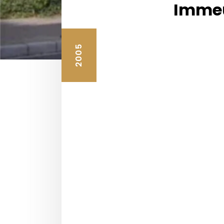
Immeu
2005