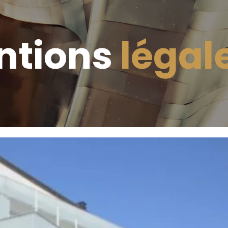
ntions
légal