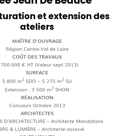
ée Jean De Beauce
turation et extension des
ateliers
MAÎTRE D’OUVRAGE
Région Centre-Val de Loire
COÛT DES TRAVAUX
 700 000 € HT (Valeur sept 2013)
SURFACE
2
2
5 800 m
SDO – 5 275 m
SU
2
Extension : 3 500 m
SHON
RÉALISATION
Concours Octobre 2013
ARCHITECTES
S D’ARCHITECTURE – Architecte Mandataire
RE & LUMIÈRE – Architecte associé