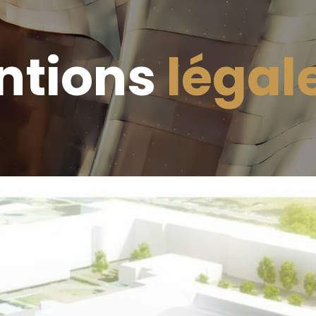
ntions
légal