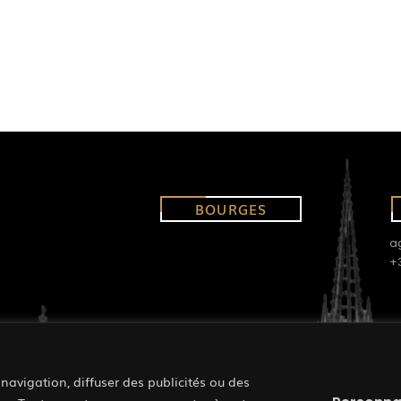
BOURGES
a
+
ORLEANS
navigation, diffuser des publicités ou des