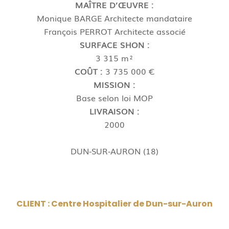
MAÎTRE D’ŒUVRE :
Monique BARGE Architecte mandataire
François PERROT Architecte associé
SURFACE SHON :
3 315 m²
COÛT :
3 735 000 €
MISSION :
Base selon loi MOP
LIVRAISON :
2000
DUN-SUR-AURON (18)
CLIENT : Centre Hospitalier de Dun-sur-Auron