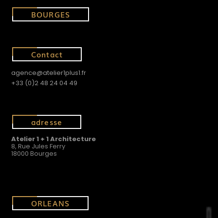
BOURGES
Contact
agence@atelier1plus1.fr
+33 (0)2 48 24 04 49
adresse
Atelier 1 + 1 Architecture
8, Rue Jules Ferry
18000 Bourges
ORLEANS